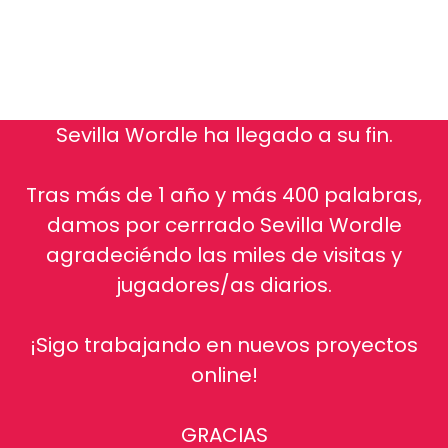
Sevilla Wordle ha llegado a su fin.
Tras más de 1 año y más 400 palabras,
damos por cerrrado Sevilla Wordle
agradeciéndo las miles de visitas y
jugadores/as diarios.
¡Sigo trabajando en nuevos proyectos
online!
GRACIAS