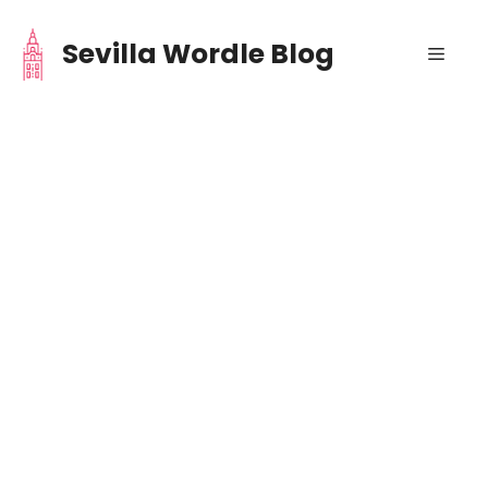
Saltar
al
Sevilla Wordle Blog
Menú
contenido