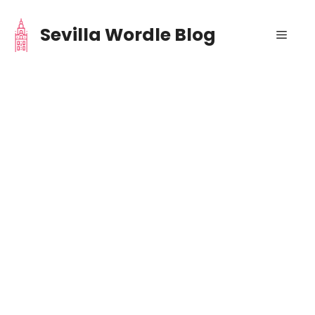
Saltar
al
Sevilla Wordle Blog
Menú
contenido