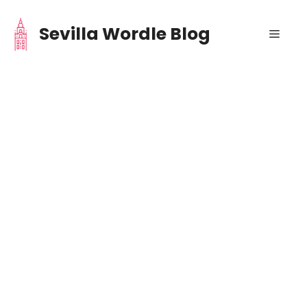
Saltar
al
Sevilla Wordle Blog
Menú
contenido